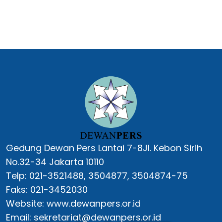
Gedung Dewan Pers Lantai 7-8Jl. Kebon Sirih
No.32-34 Jakarta 10110
Telp: 021-3521488, 3504877, 3504874-75
Faks: 021-3452030
Website: www.dewanpers.or.id
Email: sekretariat@dewanpers.or.id