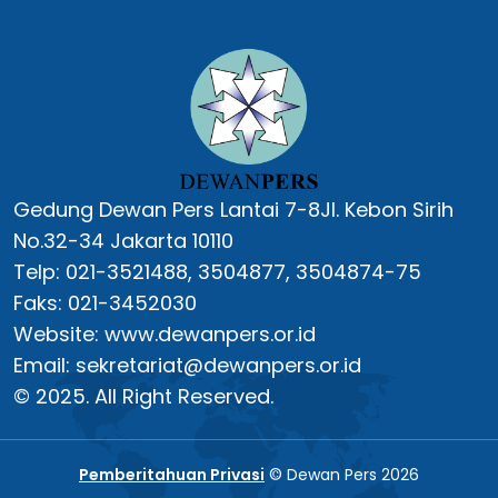
Gedung Dewan Pers Lantai 7-8Jl. Kebon Sirih
No.32-34 Jakarta 10110
Telp: 021-3521488, 3504877, 3504874-75
Faks: 021-3452030
Website: www.dewanpers.or.id
Email: sekretariat@dewanpers.or.id
© 2025. All Right Reserved.
Pemberitahuan Privasi
© Dewan Pers 2026