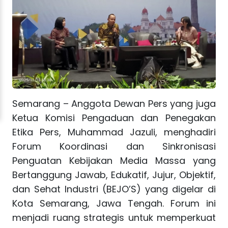
Semarang – Anggota Dewan Pers yang juga
Ketua Komisi Pengaduan dan Penegakan
Etika Pers, Muhammad Jazuli, menghadiri
Forum Koordinasi dan Sinkronisasi
Penguatan Kebijakan Media Massa yang
Bertanggung Jawab, Edukatif, Jujur, Objektif,
dan Sehat Industri (BEJO’S) yang digelar di
Kota Semarang, Jawa Tengah. Forum ini
menjadi ruang strategis untuk memperkuat