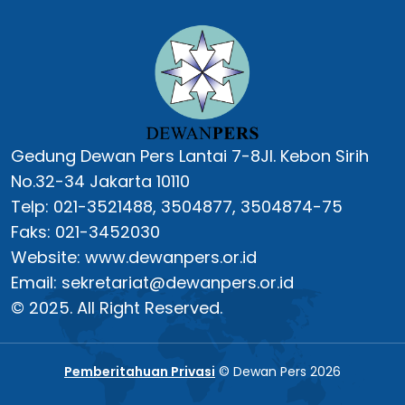
Gedung Dewan Pers Lantai 7-8Jl. Kebon Sirih
No.32-34 Jakarta 10110
Telp: 021-3521488, 3504877, 3504874-75
Faks: 021-3452030
Website: www.dewanpers.or.id
Email: sekretariat@dewanpers.or.id
© 2025. All Right Reserved.
Pemberitahuan Privasi
© Dewan Pers 2026