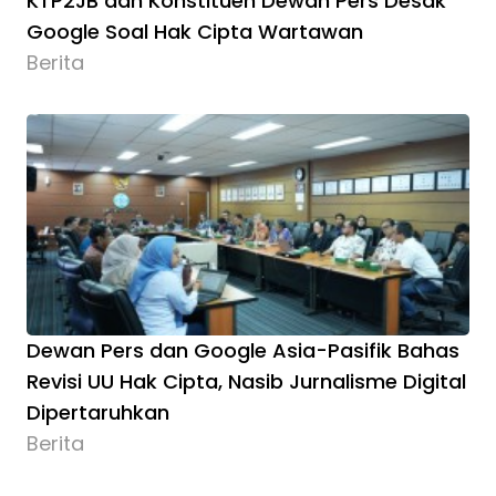
KTP2JB dan Konstituen Dewan Pers Desak
Google Soal Hak Cipta Wartawan
Berita
Dewan Pers dan Google Asia-Pasifik Bahas
Revisi UU Hak Cipta, Nasib Jurnalisme Digital
Dipertaruhkan
Berita