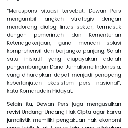
“Merespons situasi tersebut, Dewan Pers
mengambil langkah strategis dengan
mendorong dialog lintas sektor, termasuk
dengan pemerintah dan Kementerian
Ketenagakerjaan, guna mencari solusi
komprehensif dan berjangka panjang. Salah
satu inisiatif yang diupayakan adalah
pengembangan Dana Jurnalisme Indonesia,
yang diharapkan dapat menjadi penopang
keberlanjutan ekosistem pers nasional”,
kata Komaruddin Hidayat.
Selain itu, Dewan Pers juga mengusulkan
revisi Undang-Undang Hak Cipta agar karya
jurnalistik memiliki pengakuan hak ekonomi
yang lebih kuat. Upaya lain yang dilakukan