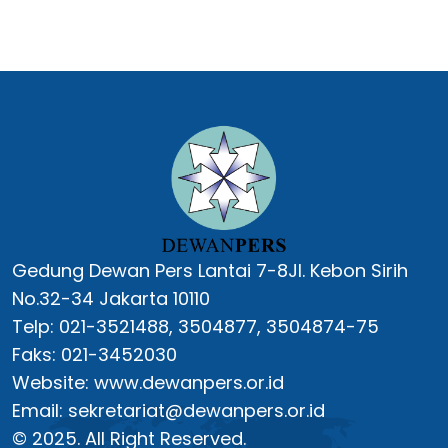
Gedung Dewan Pers Lantai 7-8Jl. Kebon Sirih
No.32-34 Jakarta 10110
Telp: 021-3521488, 3504877, 3504874-75
Faks: 021-3452030
Website: www.dewanpers.or.id
Email: sekretariat@dewanpers.or.id
© 2025. All Right Reserved.