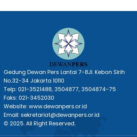
Gedung Dewan Pers Lantai 7-8Jl. Kebon Sirih
No.32-34 Jakarta 10110
Telp: 021-3521488, 3504877, 3504874-75
Faks: 021-3452030
Website: www.dewanpers.or.id
Email: sekretariat@dewanpers.or.id
© 2025. All Right Reserved.