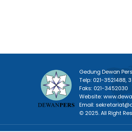
Gedung Dewan Pers L
Telp: 021-3521488,
Faks: 021-3452030
Website: www.dewan
Email: sekretariat@
© 2025. All Right Re