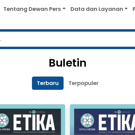
Tentang Dewan Pers
Data dan Layanan
Buletin
Terbaru
Terpopuler