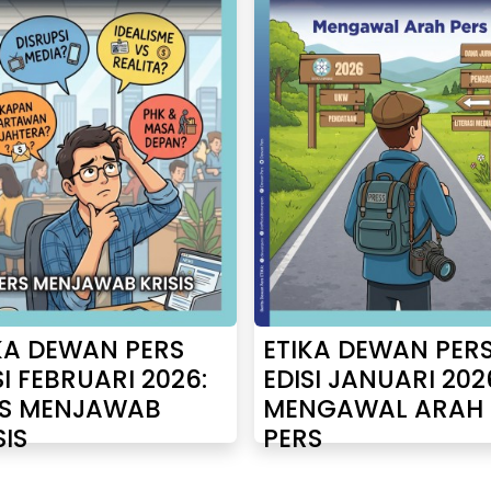
KA DEWAN PERS
ETIKA DEWAN PER
SI FEBRUARI 2026:
EDISI JANUARI 202
RS MENJAWAB
MENGAWAL ARAH
SIS
PERS