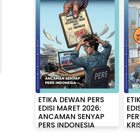
ETIKA DEWAN PERS
ETI
EDISI MARET 2026:
EDI
ANCAMAN SENYAP
PE
PERS INDONESIA
KRI